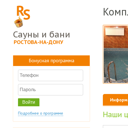
Комп
Сауны и бани
РОСТОВА-НА-ДОНУ
Бонусная программа
Информа
Наши ц
Подробнее о программе