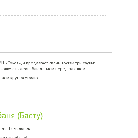
Ц «Сокол», и предлагает своим гостям три сауны:
арковку с видеонаблюдением перед зданием.
таем круглосуточно.
аня (Басту)
:
до 12 человек
ая (сухой пар)