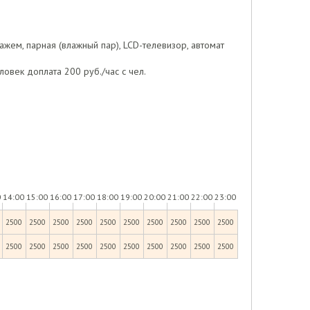
ажем, парная (влажный пар), LCD-телевизор, автомат
ловек доплата 200 руб./час с чел.
0
14:00
15:00
16:00
17:00
18:00
19:00
20:00
21:00
22:00
23:00
2500
2500
2500
2500
2500
2500
2500
2500
2500
2500
2500
2500
2500
2500
2500
2500
2500
2500
2500
2500