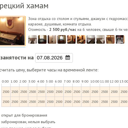
рецкий хамам
Зона отдыха со столом и стульями, джакузи с гидромасс
караоке, душевые, комната отдыха.
Стоимость -
2 500 руб./час
на 6 человек, свыше 6-ти че
 занятости на
читать цену, выберите часы на временной ленте:
0:00
1:00
2:00
3:00
4:00
5:00
6:00
7:00
8:00
9:00
10:00
11:00
12:00
13:0
2500
2500
2500
2500
2500
2500
2500
2500
2500
2500
2500
2500
2500
2500
2500
2500
2500
2500
2500
2500
2500
2500
2500
2500
2500
2500
2500
2500
 открыт для бронирования
 забронирован, нельзя выбрать