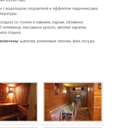
м с водопадом, подсветкой и эффектом гидромассажа,
мпературы
отдыха со столом и лавками, парная, обливное
D-телевизор, массажное кресло, автомат караоке,
ната отдыха
включены:
шапочки, резиновые тапочки, фен, посуда.