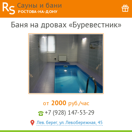
Сауны и бани
РОСТОВА-НА-ДОНУ
Баня на дровах «Буревестник»
2000
от
руб./час
+7 (928) 147-53-29
Лев. берег, ул. Левобережная, 45