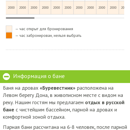
2000
2000
2000
2000
2000
2000
2000
2000
2000
2000
2000
— час открыт для бронирования
— час забронирован, нельзя выбрать
Информация о бане
Баня на дровах
«Буревестник»
расположена на
Левом берегу Дона, в живописном месте с видом на
реку. Нашим гостям мы предлагаем
отдых в русской
бане
с чистейшим бассейном, парной на дровах и
комфортной зоной отдыха.
Парная бани рассчитана на 6-8 человек, после парной