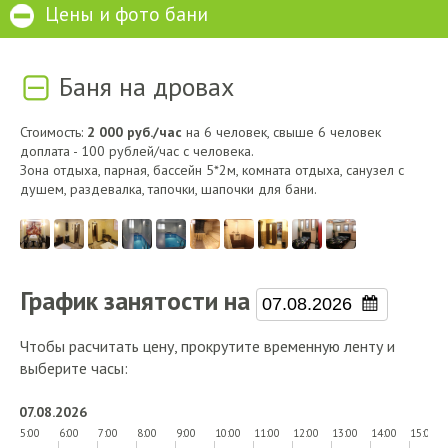
Цены и фото бани
Баня на дровах
Стоимость:
2 000 руб./час
на 6 человек, свыше 6 человек
доплата - 100 рублей/час с человека.
Зона отдыха, парная, бассейн 5*2м, комната отдыха, санузел с
душем, раздевалка, тапочки, шапочки для бани.
График занятости на
Чтобы расчитать цену, прокрутите временную ленту и
выберите часы:
07.08.2026
5:00
6:00
7:00
8:00
9:00
10:00
11:00
12:00
13:00
14:00
15:00